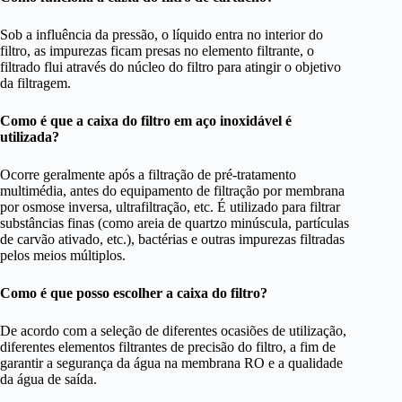
Sob a influência da pressão, o líquido entra no interior do
filtro, as impurezas ficam presas no elemento filtrante, o
filtrado flui através do núcleo do filtro para atingir o objetivo
da filtragem.
Como é que a caixa do filtro em aço inoxidável é
utilizada?
Ocorre geralmente após a filtração de pré-tratamento
multimédia, antes do equipamento de filtração por membrana
por osmose inversa, ultrafiltração, etc. É utilizado para filtrar
substâncias finas (como areia de quartzo minúscula, partículas
de carvão ativado, etc.), bactérias e outras impurezas filtradas
pelos meios múltiplos.
Como é que posso escolher a caixa do filtro?
De acordo com a seleção de diferentes ocasiões de utilização,
diferentes elementos filtrantes de precisão do filtro, a fim de
garantir a segurança da água na membrana RO e a qualidade
da água de saída.