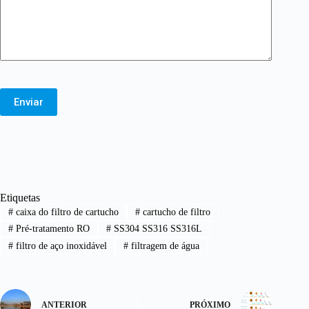
Enviar
Etiquetas
#
caixa do filtro de cartucho
#
cartucho de filtro
#
Pré-tratamento RO
#
SS304 SS316 SS316L
#
filtro de aço inoxidável
#
filtragem de água
ANTERIOR
PRÓXIMO