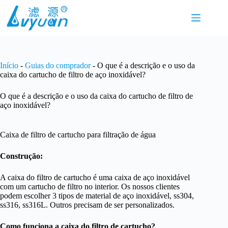
Pular
para
o
conteúdo
Início
-
Guias do comprador
-
O que é a descrição e o uso da
caixa do cartucho de filtro de aço inoxidável?
O que é a descrição e o uso da caixa do cartucho de filtro de
aço inoxidável?
Caixa de filtro de cartucho para filtração de água
Construção:
A caixa do filtro de cartucho é uma caixa de aço inoxidável
com um cartucho de filtro no interior. Os nossos clientes
podem escolher 3 tipos de material de aço inoxidável, ss304,
ss316, ss316L. Outros precisam de ser personalizados.
Como funciona a caixa do filtro de cartucho?