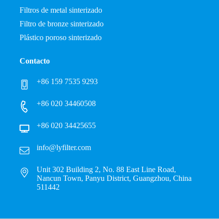
Filtros de metal sinterizado
Filtro de bronze sinterizado
Plástico poroso sinterizado
Contacto
+86 159 7535 9293
+86 020 34460508
+86 020 34425655
info@lyfilter.com
Unit 302 Building 2, No. 88 East Line Road,
Nancun Town, Panyu District, Guangzhou, China
511442