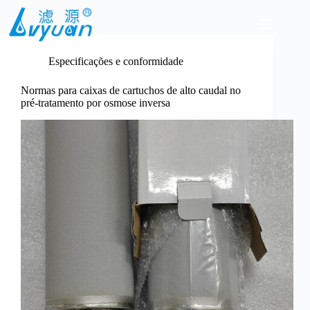
Pular
para
o
conteúdo
Especificações e conformidade
Normas para caixas de cartuchos de alto caudal no
pré-tratamento por osmose inversa