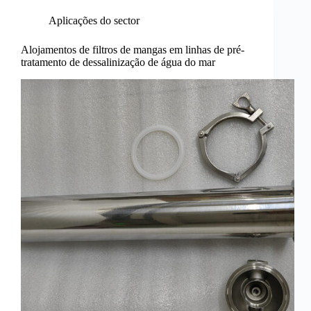
Aplicações do sector
Alojamentos de filtros de mangas em linhas de pré-
tratamento de dessalinização de água do mar