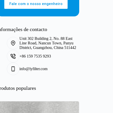
Fale com o nosso engenheiro
nformações de contacto
Unit 302 Building 2, No. 88 East
Line Road, Nancun Town, Panyu
District, Guangzhou, China 511442
+86 159 7535 9293
info@lyfilter.com
rodutos populares