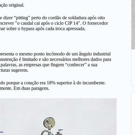
ção original.
dizer “pitting” perto do cordão de soldadura após oito
screver "o caudal cai após o ciclo CIP 14". O fornecedor
mar sobre o bypass após cada troca apressada.
presenta o mesmo ponto incómodo de um ângulo industrial
nutenção é limitado e são necessários melhores dados para
 palavras, as empresas que fingem “conhecer” a sua
turas sugerem.
vado porque a cotação era 18% superior à do incumbente.
lmente. Em duas paragens.