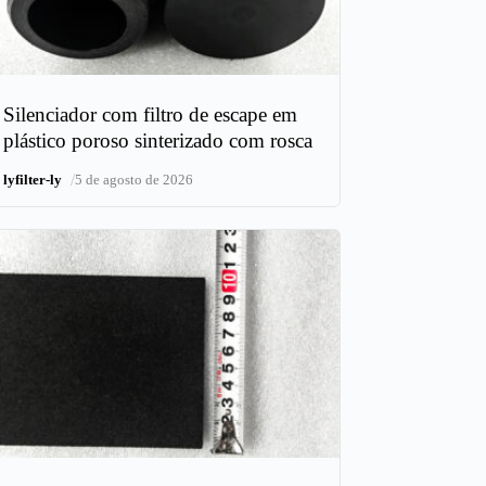
Silenciador com filtro de escape em
plástico poroso sinterizado com rosca
/
lyfilter-ly
5 de agosto de 2026