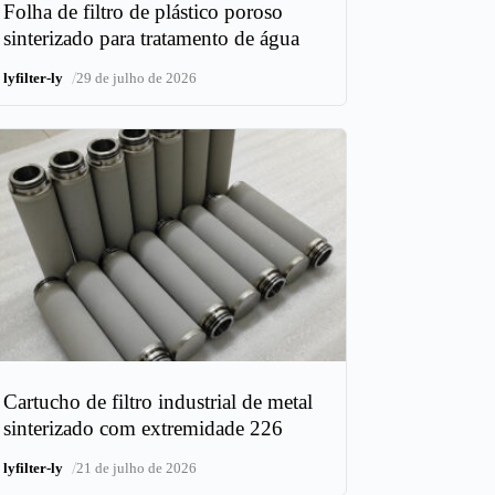
Folha de filtro de plástico poroso
sinterizado para tratamento de água
/
lyfilter-ly
29 de julho de 2026
Cartucho de filtro industrial de metal
sinterizado com extremidade 226
/
lyfilter-ly
21 de julho de 2026