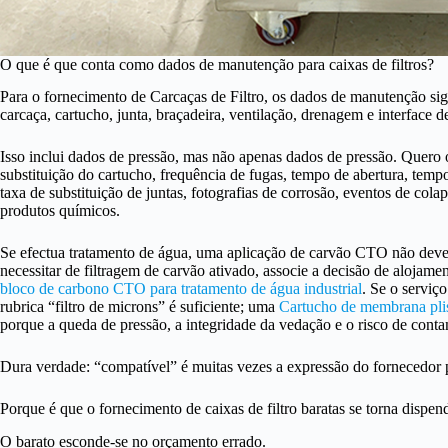
O que é que conta como dados de manutenção para caixas de filtros?
Para o fornecimento de Carcaças de Filtro, os dados de manutenção s
carcaça, cartucho, junta, braçadeira, ventilação, drenagem e interface
Isso inclui dados de pressão, mas não apenas dados de pressão. Quero 
substituição do cartucho, frequência de fugas, tempo de abertura, temp
taxa de substituição de juntas, fotografias de corrosão, eventos de cola
produtos químicos.
Se efectua tratamento de água, uma aplicação de carvão CTO não deve 
necessitar de filtragem de carvão ativado, associe a decisão de alojam
bloco de carbono CTO para tratamento de água industrial
. Se o serviç
rubrica “filtro de microns” é suficiente; uma
Cartucho de membrana pli
porque a queda de pressão, a integridade da vedação e o risco de con
Dura verdade: “compatível” é muitas vezes a expressão do fornecedor p
Porque é que o fornecimento de caixas de filtro baratas se torna dispen
O barato esconde-se no orçamento errado.