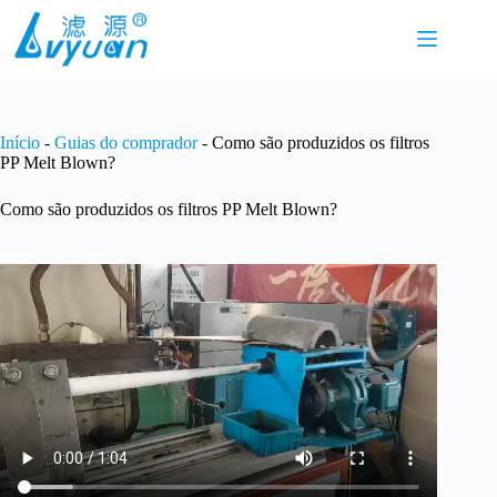
Pular
para
o
conteúdo
Início
-
Guias do comprador
-
Como são produzidos os filtros
PP Melt Blown?
Como são produzidos os filtros PP Melt Blown?