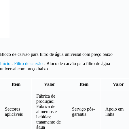
Bloco de carvão para filtro de água universal com preço baixo
Início
-
Filtro de carvão
-
Bloco de carvão para filtro de água
universal com preço baixo
Item
Valor
Item
Valor
Fábrica de
produção;
Fábrica de
Sectores
Serviço pós-
Apoio em
alimentos e
aplicáveis
garantia
linha
bebidas;
tratamento de
água