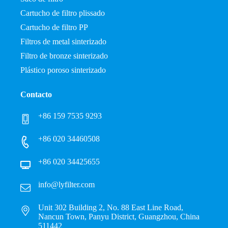
Cartucho de filtro plissado
Cartucho de filtro PP
Filtros de metal sinterizado
Filtro de bronze sinterizado
Plástico poroso sinterizado
Contacto
+86 159 7535 9293
+86 020 34460508
+86 020 34425655
info@lyfilter.com
Unit 302 Building 2, No. 88 East Line Road,
Nancun Town, Panyu District, Guangzhou, China
511442