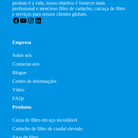
produto é a vida, nosso objetivo é fornecer mais
profissional e atencioso filtro de cartucho, carcaça de filtro
e serviços para nossos clientes globais.
Facebook
YouTube
Instagram
LinkedIn
Empresa
Sobre nós
Contactar-nos
Blogue
Centro de informações
Vídeo
FAQs
Produtos
Caixa do filtro em aço inoxidável
Cartucho de filtro de caudal elevado
Saco de filtro