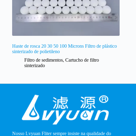
Haste de rosca 20 30 50 100 Microns Filtro de plástico
sinterizado de polietileno
Filtro de sedimentos
,
Cartucho de filtro
sinterizado
Nosso Lvyuan Fliter sempre insiste na qualidade do