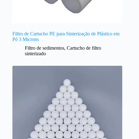
Filtro de Cartucho PE para Sinterização de Plástico em
Pó 3 Microns
Filtro de sedimentos
,
Cartucho de filtro
sinterizado