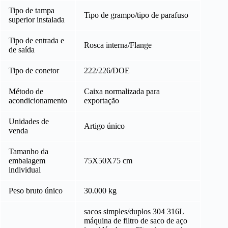
Tipo de tampa
Tipo de grampo/tipo de parafuso
superior instalada
Tipo de entrada e
Rosca interna/Flange
de saída
Tipo de conetor
222/226/DOE
Método de
Caixa normalizada para
acondicionamento
exportação
Unidades de
Artigo único
venda
Tamanho da
embalagem
75X50X75 cm
individual
Peso bruto único
30.000 kg
sacos simples/duplos 304 316L
máquina de filtro de saco de aço