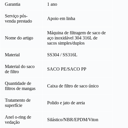
Garantia
1 ano
Serviço pós-
Apoio em linha
venda prestado
Máquina de filtragem de saco de
Nome do artigo
aço inoxidável 304 316L de
sacos simples/duplos
Material
SS304 / SS316L
Material do saco
SACO PE/SACO PP
de filtro
Quantidade de
Caixa de filtro de saco único
filtros de mangas
Tratamento de
Polido e jato de areia
superfície
Anel o-ring de
Silástico/NBR/EPDM/Viton
vedação