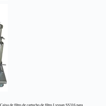
Caixa de filtro de cartucho de filtro Lvyuan SS316 para