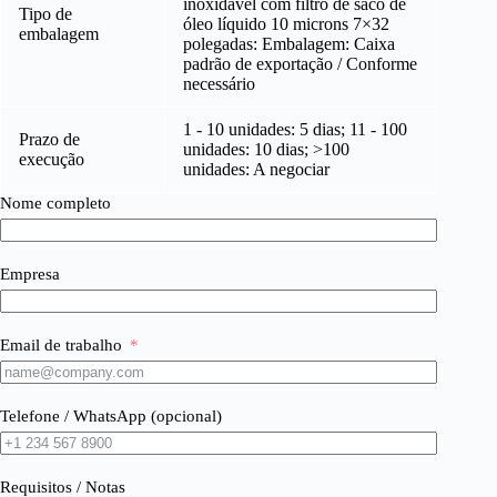
inoxidável com filtro de saco de
Tipo de
óleo líquido 10 microns 7×32
embalagem
polegadas: Embalagem: Caixa
padrão de exportação / Conforme
necessário
1 - 10 unidades: 5 dias; 11 - 100
Prazo de
unidades: 10 dias; >100
execução
unidades: A negociar
Nome completo
Empresa
Email de trabalho
Telefone / WhatsApp (opcional)
Requisitos / Notas