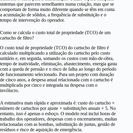
sistemas que parecem semelhantes numa cotação, mas que se
comportam de forma muito diferente quando se têm em conta
a acumulação de sólidos, a frequência de substituição e o
tempo de intervenção do operador.
Como se calcula o custo total de propriedade (TCO) de um
cartucho de filtro?
O custo total de propriedade (TCO) do cartucho de filtro é
calculado multiplicando a utilização do cartucho pelo custo
unitário e, em seguida, somando os custos com mão-de-obra,
tempo de inatividade, eliminação, abastecimento, energia gasta
com a queda de pressão e o risco de falha ao longo do período
de funcionamento selecionado. Para um projeto com duração
de cinco anos, a despesa anual relacionada com o cartucho é
multiplicada por cinco e integrada na despesa com o
invólucro.
A estimativa mais rápida e aproximada é: custo do cartucho ×
número de cartuchos por ajuste × substituições anuais × 5. No
entanto, isso é apenas o esboço. O modelo real inclui horas de
trabalho dos operadores, despesas com o encerramento, multas
relacionadas com as bombas, substituição de juntas, gestão de
resíduos e risco de aquisição de emergência.