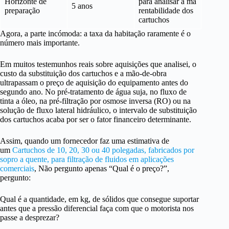
Horizonte de
para analisar a má
5 anos
preparação
rentabilidade dos
cartuchos
Agora, a parte incómoda: a taxa da habitação raramente é o
número mais importante.
Em muitos testemunhos reais sobre aquisições que analisei, o
custo da substituição dos cartuchos e a mão-de-obra
ultrapassam o preço de aquisição do equipamento antes do
segundo ano. No pré-tratamento de água suja, no fluxo de
tinta a óleo, na pré-filtração por osmose inversa (RO) ou na
solução de fluxo lateral hidráulico, o intervalo de substituição
dos cartuchos acaba por ser o fator financeiro determinante.
Assim, quando um fornecedor faz uma estimativa de
um
Cartuchos de 10, 20, 30 ou 40 polegadas, fabricados por
sopro a quente, para filtração de fluidos em aplicações
comerciais
, Não pergunto apenas “Qual é o preço?”,
pergunto:
Qual é a quantidade, em kg, de sólidos que consegue suportar
antes que a pressão diferencial faça com que o motorista nos
passe a desprezar?