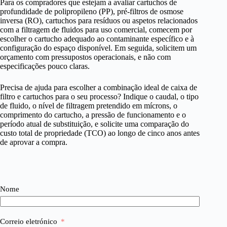
Para os compradores que estejam a avaliar cartuchos de
profundidade de polipropileno (PP), pré-filtros de osmose
inversa (RO), cartuchos para resíduos ou aspetos relacionados
com a filtragem de fluidos para uso comercial, comecem por
escolher o cartucho adequado ao contaminante específico e à
configuração do espaço disponível. Em seguida, solicitem um
orçamento com pressupostos operacionais, e não com
especificações pouco claras.
Precisa de ajuda para escolher a combinação ideal de caixa de
filtro e cartuchos para o seu processo? Indique o caudal, o tipo
de fluido, o nível de filtragem pretendido em mícrons, o
comprimento do cartucho, a pressão de funcionamento e o
período atual de substituição, e solicite uma comparação do
custo total de propriedade (TCO) ao longo de cinco anos antes
de aprovar a compra.
Nome
Correio eletrónico