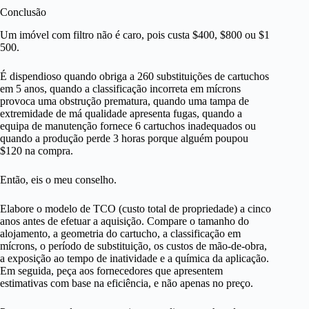
Conclusão
Um imóvel com filtro não é caro, pois custa $400, $800 ou $1
500.
É dispendioso quando obriga a 260 substituições de cartuchos
em 5 anos, quando a classificação incorreta em mícrons
provoca uma obstrução prematura, quando uma tampa de
extremidade de má qualidade apresenta fugas, quando a
equipa de manutenção fornece 6 cartuchos inadequados ou
quando a produção perde 3 horas porque alguém poupou
$120 na compra.
Então, eis o meu conselho.
Elabore o modelo de TCO (custo total de propriedade) a cinco
anos antes de efetuar a aquisição. Compare o tamanho do
alojamento, a geometria do cartucho, a classificação em
mícrons, o período de substituição, os custos de mão-de-obra,
a exposição ao tempo de inatividade e a química da aplicação.
Em seguida, peça aos fornecedores que apresentem
estimativas com base na eficiência, e não apenas no preço.