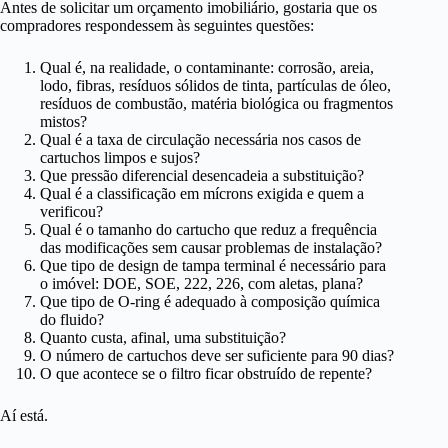
Antes de solicitar um orçamento imobiliário, gostaria que os
compradores respondessem às seguintes questões:
Qual é, na realidade, o contaminante: corrosão, areia,
lodo, fibras, resíduos sólidos de tinta, partículas de óleo,
resíduos de combustão, matéria biológica ou fragmentos
mistos?
Qual é a taxa de circulação necessária nos casos de
cartuchos limpos e sujos?
Que pressão diferencial desencadeia a substituição?
Qual é a classificação em mícrons exigida e quem a
verificou?
Qual é o tamanho do cartucho que reduz a frequência
das modificações sem causar problemas de instalação?
Que tipo de design de tampa terminal é necessário para
o imóvel: DOE, SOE, 222, 226, com aletas, plana?
Que tipo de O-ring é adequado à composição química
do fluido?
Quanto custa, afinal, uma substituição?
O número de cartuchos deve ser suficiente para 90 dias?
O que acontece se o filtro ficar obstruído de repente?
Aí está.