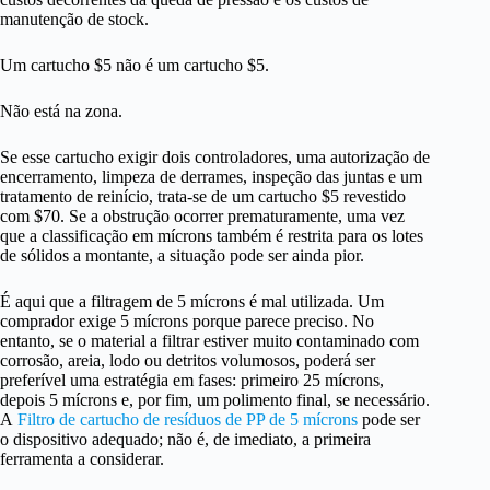
manutenção de stock.
Um cartucho $5 não é um cartucho $5.
Não está na zona.
Se esse cartucho exigir dois controladores, uma autorização de
encerramento, limpeza de derrames, inspeção das juntas e um
tratamento de reinício, trata-se de um cartucho $5 revestido
com $70. Se a obstrução ocorrer prematuramente, uma vez
que a classificação em mícrons também é restrita para os lotes
de sólidos a montante, a situação pode ser ainda pior.
É aqui que a filtragem de 5 mícrons é mal utilizada. Um
comprador exige 5 mícrons porque parece preciso. No
entanto, se o material a filtrar estiver muito contaminado com
corrosão, areia, lodo ou detritos volumosos, poderá ser
preferível uma estratégia em fases: primeiro 25 mícrons,
depois 5 mícrons e, por fim, um polimento final, se necessário.
A
Filtro de cartucho de resíduos de PP de 5 mícrons
pode ser
o dispositivo adequado; não é, de imediato, a primeira
ferramenta a considerar.