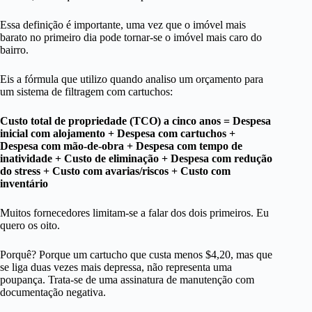
Essa definição é importante, uma vez que o imóvel mais
barato no primeiro dia pode tornar-se o imóvel mais caro do
bairro.
Eis a fórmula que utilizo quando analiso um orçamento para
um sistema de filtragem com cartuchos:
Custo total de propriedade (TCO) a cinco anos = Despesa
inicial com alojamento + Despesa com cartuchos +
Despesa com mão-de-obra + Despesa com tempo de
inatividade + Custo de eliminação + Despesa com redução
do stress + Custo com avarias/riscos + Custo com
inventário
Muitos fornecedores limitam-se a falar dos dois primeiros. Eu
quero os oito.
Porquê? Porque um cartucho que custa menos $4,20, mas que
se liga duas vezes mais depressa, não representa uma
poupança. Trata-se de uma assinatura de manutenção com
documentação negativa.