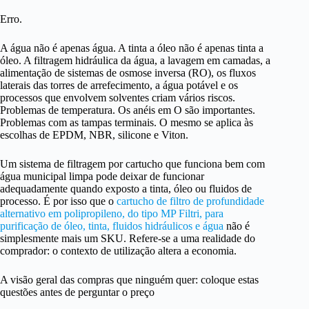
Erro.
A água não é apenas água. A tinta a óleo não é apenas tinta a
óleo. A filtragem hidráulica da água, a lavagem em camadas, a
alimentação de sistemas de osmose inversa (RO), os fluxos
laterais das torres de arrefecimento, a água potável e os
processos que envolvem solventes criam vários riscos.
Problemas de temperatura. Os anéis em O são importantes.
Problemas com as tampas terminais. O mesmo se aplica às
escolhas de EPDM, NBR, silicone e Viton.
Um sistema de filtragem por cartucho que funciona bem com
água municipal limpa pode deixar de funcionar
adequadamente quando exposto a tinta, óleo ou fluidos de
processo. É por isso que o
cartucho de filtro de profundidade
alternativo em polipropileno, do tipo MP Filtri, para
purificação de óleo, tinta, fluidos hidráulicos e água
não é
simplesmente mais um SKU. Refere-se a uma realidade do
comprador: o contexto de utilização altera a economia.
A visão geral das compras que ninguém quer: coloque estas
questões antes de perguntar o preço