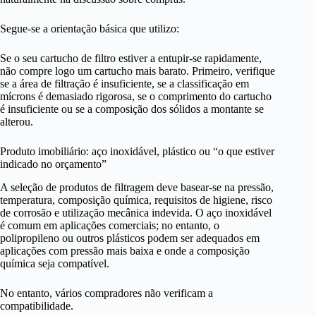
Segue-se a orientação básica que utilizo:
Se o seu cartucho de filtro estiver a entupir-se rapidamente,
não compre logo um cartucho mais barato. Primeiro, verifique
se a área de filtração é insuficiente, se a classificação em
mícrons é demasiado rigorosa, se o comprimento do cartucho
é insuficiente ou se a composição dos sólidos a montante se
alterou.
Produto imobiliário: aço inoxidável, plástico ou “o que estiver
indicado no orçamento”
A seleção de produtos de filtragem deve basear-se na pressão,
temperatura, composição química, requisitos de higiene, risco
de corrosão e utilização mecânica indevida. O aço inoxidável
é comum em aplicações comerciais; no entanto, o
polipropileno ou outros plásticos podem ser adequados em
aplicações com pressão mais baixa e onde a composição
química seja compatível.
No entanto, vários compradores não verificam a
compatibilidade.