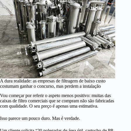
A dura realidade: as empresas de filtragem de baixo custo
costumam ganhar o concurso, mas perdem a instalação
Vou começar por referir o aspeto menos positivo: muitas das
caixas de filtro comerciais que se compram não são fabricadas
com qualidade. O seu preço é apenas uma estimativa.
Isso parece um pouco duro. Mas é verdade.
Um cliente solicita “20 polegadas de área útil, cartucho de PP,