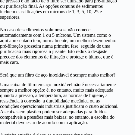
de pressão e do facto de o filtro ser utilizado para pré-filtração
ou purificação final. As opções comuns de sedimentos
incluem classificações em mícrons de 1, 3, 5, 10, 25 e
superiores.
No caso de sedimentos volumosos, não comece
automaticamente com 1 ou 5 mícrons. Um sistema como o
aqui apresentado tem, normalmente, um melhor desempenho:
pré-filtração grosseira numa primeira fase, seguida de uma
purificação mais rigorosa a jusante. Isto reduz o desgaste
precoce dos elementos de filtração e protege o último, que é
mais caro.
Será que um filtro de aço inoxidável é sempre muito melhor?
Uma caixa de filtro em aço inoxidável não é necessariamente
sempre a melhor opção; é, no entanto, muito mais adequada
quando a pressão, a temperatura, as normas de higiene, a
resistência à corrosão, a durabilidade mecânica ou as
condições operacionais industriais justificam o custo adicional.
As caixas em plástico podem ser adequadas para fluidos
compatíveis a pressões mais baixas; no entanto, a escolha do
material deve estar de acordo com a aplicação.