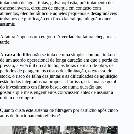
tratamento de água, tintas, galvanoplastia, pré-tratamento de
osmose inversa, circuitos de energia em contacto com
alimentos, óleo hidráulico e aqueles pequenos e desagradáveis
trabalhos de purificação em fluxo lateral que ninguém quer
assumir.
A fatura é apenas um engodo. A verdadeira fatura chega mais
tarde.
A
caixa do filtro
não se trata de uma simples compra; trata-se
de um acordo operacional de longa duração em que a perda de
pressão, a vida útil do cartucho, as horas de mão-de-obra, os
períodos de paragem, os custos de eliminação, o excesso de
stock, o risco de falha das juntas e as dificuldades de aquisição
estão todos integrados na proposta. Por isso, esta análise geral
do investimento em filtros baseia-se numa questão que
gostaria que mais engenheiros colocassem antes de assinar a
ordem de compra:
Quanto custa este sistema de filtragem por cartucho após cinco
anos de funcionamento efetivo?