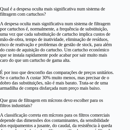
Qual é a despesa oculta mais significativa num sistema de
filtragem com cartuchos?
A despesa oculta mais significativa num sistema de filtragem
por cartuchos é, normalmente, a frequência de substituição,
uma vez que cada substituição de cartucho implica custos de
mão-de-obra, tempo de inatividade, eliminação de resíduos,
risco de reativação e problemas de gestão de stock, para além
do custo de aquisição do cartucho. Um cartucho económico
que se instala rapidamente pode acabar por sair muito mais
caro do que um cartucho de gama alta.
É por isso que desconfio das comparações de preços unitários.
Se o cartucho A custar 30% muito menos, mas precisar de o
dobro das substituições, não é mais barato. Trata-se de uma
armadilha de compra disfarçada num preço mais baixo.
Que grau de filtragem em mícrons devo escolher para os
filtros industriais?
A classificação correta em mícrons para os filtros comerciais
depende das dimensões dos contaminantes, da sensibilidade
dos equipamentos a jusante, do caudal, da resistência à queda