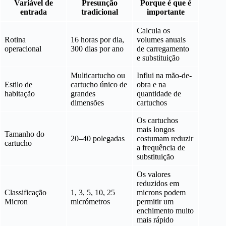
Variável de
Presunção
Porque é que é
entrada
tradicional
importante
Calcula os
Rotina
16 horas por dia,
volumes anuais
operacional
300 dias por ano
de carregamento
e substituição
Multicartucho ou
Influi na mão-de-
Estilo de
cartucho único de
obra e na
habitação
grandes
quantidade de
dimensões
cartuchos
Os cartuchos
mais longos
Tamanho do
20–40 polegadas
costumam reduzir
cartucho
a frequência de
substituição
Os valores
reduzidos em
Classificação
1, 3, 5, 10, 25
microns podem
Micron
micrómetros
permitir um
enchimento muito
mais rápido