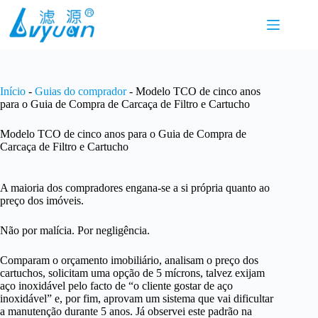
Pular
para
o
conteúdo
Início
-
Guias do comprador
-
Modelo TCO de cinco anos
para o Guia de Compra de Carcaça de Filtro e Cartucho
Modelo TCO de cinco anos para o Guia de Compra de
Carcaça de Filtro e Cartucho
A maioria dos compradores engana-se a si própria quanto ao
preço dos imóveis.
Não por malícia. Por negligência.
Comparam o orçamento imobiliário, analisam o preço dos
cartuchos, solicitam uma opção de 5 mícrons, talvez exijam
aço inoxidável pelo facto de “o cliente gostar de aço
inoxidável” e, por fim, aprovam um sistema que vai dificultar
a manutenção durante 5 anos. Já observei este padrão na