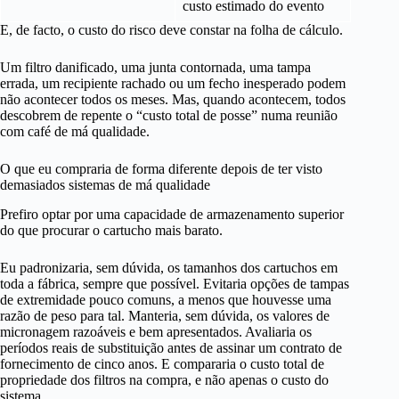
custo estimado do evento
E, de facto, o custo do risco deve constar na folha de cálculo.
Um filtro danificado, uma junta contornada, uma tampa
errada, um recipiente rachado ou um fecho inesperado podem
não acontecer todos os meses. Mas, quando acontecem, todos
descobrem de repente o “custo total de posse” numa reunião
com café de má qualidade.
O que eu compraria de forma diferente depois de ter visto
demasiados sistemas de má qualidade
Prefiro optar por uma capacidade de armazenamento superior
do que procurar o cartucho mais barato.
Eu padronizaria, sem dúvida, os tamanhos dos cartuchos em
toda a fábrica, sempre que possível. Evitaria opções de tampas
de extremidade pouco comuns, a menos que houvesse uma
razão de peso para tal. Manteria, sem dúvida, os valores de
micronagem razoáveis e bem apresentados. Avaliaria os
períodos reais de substituição antes de assinar um contrato de
fornecimento de cinco anos. E compararia o custo total de
propriedade dos filtros na compra, e não apenas o custo do
sistema.