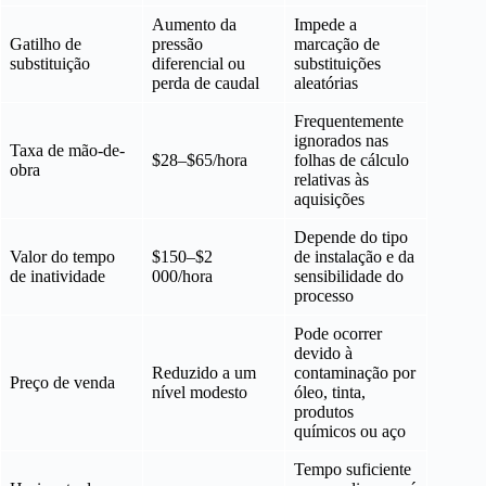
Aumento da
Impede a
Gatilho de
pressão
marcação de
substituição
diferencial ou
substituições
perda de caudal
aleatórias
Frequentemente
ignorados nas
Taxa de mão-de-
$28–$65/hora
folhas de cálculo
obra
relativas às
aquisições
Depende do tipo
Valor do tempo
$150–$2
de instalação e da
de inatividade
000/hora
sensibilidade do
processo
Pode ocorrer
devido à
Reduzido a um
contaminação por
Preço de venda
nível modesto
óleo, tinta,
produtos
químicos ou aço
Tempo suficiente