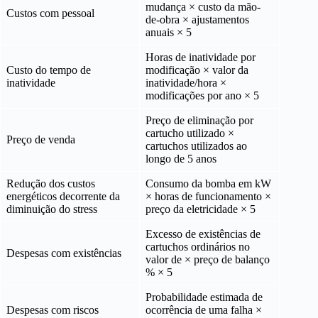
mudança × custo da mão-
Custos com pessoal
de-obra × ajustamentos
anuais × 5
Horas de inatividade por
Custo do tempo de
modificação × valor da
inatividade
inatividade/hora ×
modificações por ano × 5
Preço de eliminação por
cartucho utilizado ×
Preço de venda
cartuchos utilizados ao
longo de 5 anos
Redução dos custos
Consumo da bomba em kW
energéticos decorrente da
× horas de funcionamento ×
diminuição do stress
preço da eletricidade × 5
Excesso de existências de
cartuchos ordinários no
Despesas com existências
valor de × preço de balanço
% × 5
Probabilidade estimada de
Despesas com riscos
ocorrência de uma falha ×