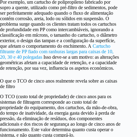
Por exemplo, um cartucho de polipropileno fabricado por
sopro a quente, utilizado como pré-filtro de sedimentos, pode
ser perfeitamente adequado quando o fluxo de alimentação
contém corrosão, areia, lodo ou sólidos em suspensão. O
problema surge quando os clientes tratam todos os cartuchos
de profundidade em PP como intercambiáveis, ignorando a
classificação em mícrons, o tamanho do cartucho, o diâmetro
exterior, o design das tampas e a configuração da superfície,
que afetam o comportamento do enchimento. A
Cartucho
filtrante de PP fiado com ranhuras largas para caixas de 10,
20, 30 e 40 polegadas
Isso deve-se a um motivo: as alterações
geométricas afetam a capacidade de retenção, e a capacidade
de retenção, por sua vez, influencia os aspetos económicos.
O que o TCO de cinco anos realmente revela sobre as caixas
de filtro
O TCO (custo total de propriedade) de cinco anos para os
sistemas de filtragem corresponde ao custo total de
propriedade do equipamento, dos cartuchos, da mão-de-obra,
do tempo de inatividade, da energia gasta devido à perda de
pressão, da eliminação de resíduos, dos componentes
adicionais e dos riscos de segurança ao longo de cinco anos de
funcionamento. Este valor determina quanto custa operar o
sistema, e não quanto custa comprá-lo.