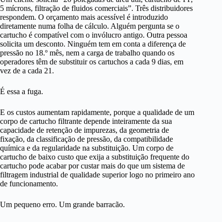
5 mícrons, filtração de fluidos comerciais”. Três distribuidores
respondem. O orçamento mais acessível é introduzido
diretamente numa folha de cálculo. Alguém pergunta se o
cartucho é compatível com o invólucro antigo. Outra pessoa
solicita um desconto. Ninguém tem em conta a diferença de
pressão no 18.º mês, nem a carga de trabalho quando os
operadores têm de substituir os cartuchos a cada 9 dias, em
vez de a cada 21.
É essa a fuga.
E os custos aumentam rapidamente, porque a qualidade de um
corpo de cartucho filtrante depende inteiramente da sua
capacidade de retenção de impurezas, da geometria de
fixação, da classificação de pressão, da compatibilidade
química e da regularidade na substituição. Um corpo de
cartucho de baixo custo que exija a substituição frequente do
cartucho pode acabar por custar mais do que um sistema de
filtragem industrial de qualidade superior logo no primeiro ano
de funcionamento.
Um pequeno erro. Um grande barracão.